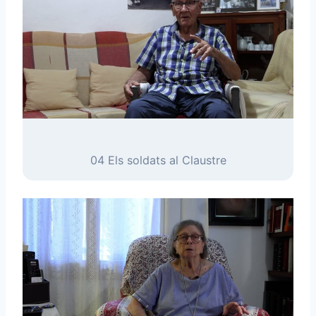
04 Els soldats al Claustre