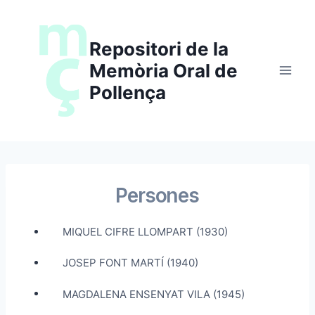
Saltar
al
Repositori de la
contenido
Memòria Oral de
Pollença
Persones
MIQUEL CIFRE LLOMPART (1930)
JOSEP FONT MARTÍ (1940)
MAGDALENA ENSENYAT VILA (1945)