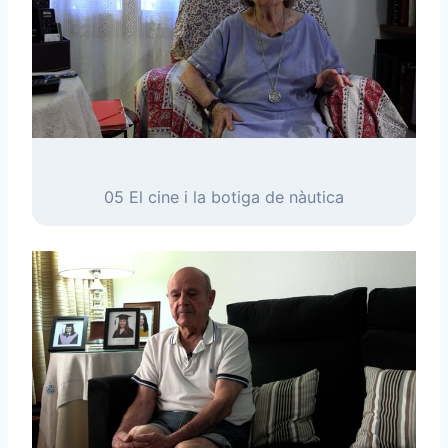
05 El cine i la botiga de nàutica