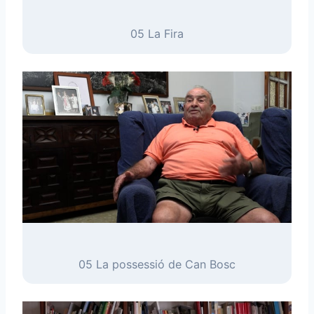
05 La Fira
05 La possessió de Can Bosc