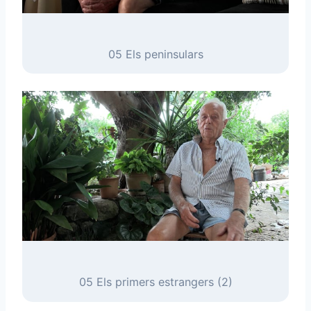
05 Els peninsulars
05 Els primers estrangers (2)