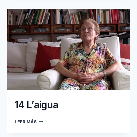
CORRENT
14 L’aigua
14
LEER MÁS
L’AIGUA