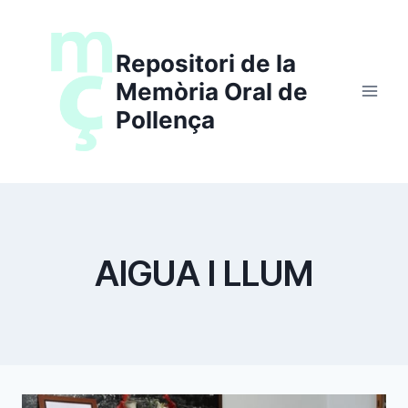
Saltar
al
Repositori de la
contenido
Memòria Oral de
Pollença
AIGUA I LLUM