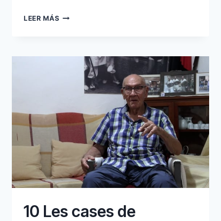
48
LEER MÁS
L’AIGUA
10 Les cases de