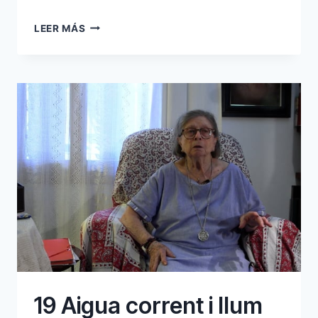
14
LEER MÁS
LA
LLUM
19 Aigua corrent i llum