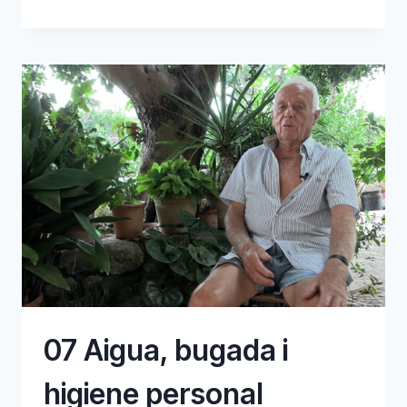
LES
FONTS
D’AIGUA
07 Aigua, bugada i
higiene personal