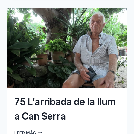
75 L’arribada de la llum
a Can Serra
75
LEER MÁS