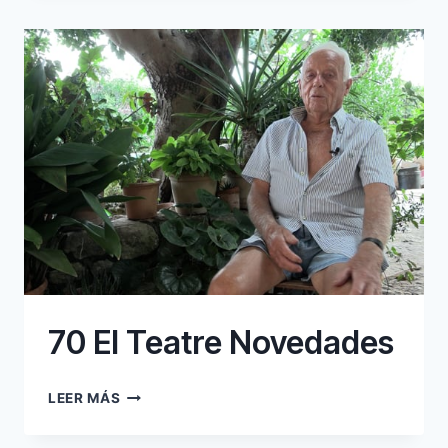
70 El Teatre Novedades
70
LEER MÁS
EL
TEATRE