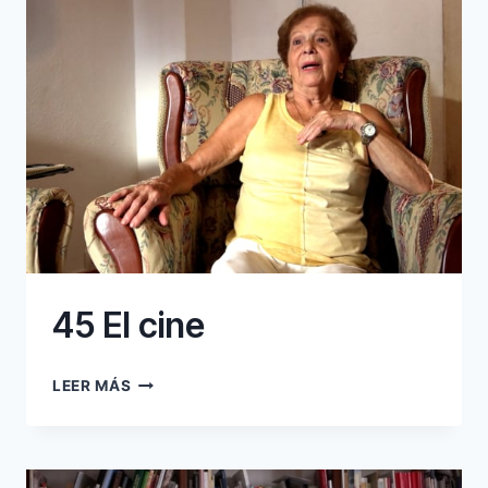
45 El cine
45
LEER MÁS
EL
CINE