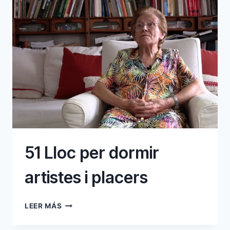
51 Lloc per dormir
artistes i placers
51
LEER MÁS
LLOC
PER