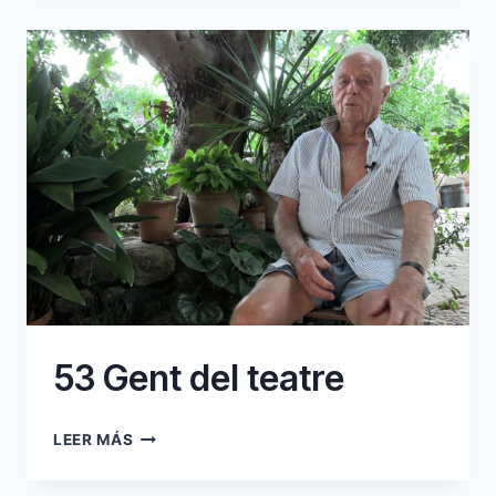
NOVEDADES
53 Gent del teatre
53
LEER MÁS
GENT
DEL