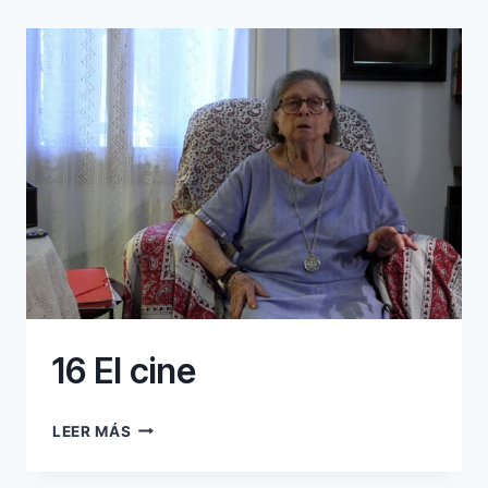
TEATRE
16 El cine
16
LEER MÁS
EL
CINE