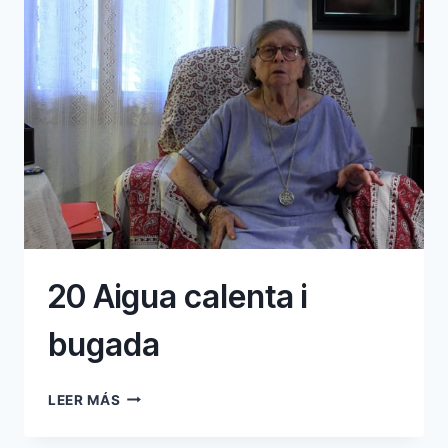
20 Aigua calenta i
bugada
20
LEER MÁS
AIGUA
CALENTA