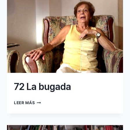
72 La bugada
72
LEER MÁS
LA
BUGADA