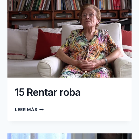
15 Rentar roba
15
LEER MÁS
RENTAR
ROBA