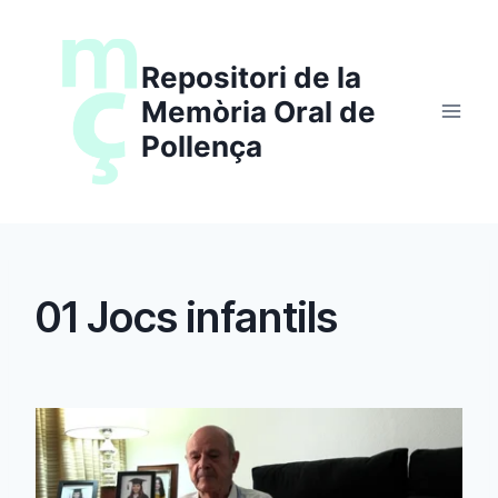
Saltar
al
Repositori de la
contenido
Memòria Oral de
Pollença
01 Jocs infantils