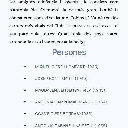
Les amigues d’infància i joventut la coneixes com
n’Antònia ‘del Colmado’. Ja de més gran, també la
conegueren com ‘d’en Jaume ‘Colonya’’. Va néixer dos
carrers més abaix del Club. La mare era sastressa i el
seu pare duia terres. Quan tenia dos anys, varen
arrendar la casa i varen posar la botiga.
Persones
MIQUEL CIFRE LLOMPART (1930)
JOSEP FONT MARTÍ (1940)
MAGDALENA ENSENYAT VILA (1945)
ANTÒNIA CAMPOMAR MARCH (1934)
COSME CIFRE BORRÁS (1933)
ANTÒNIA CABANELLAS SEGUÍ (1935)