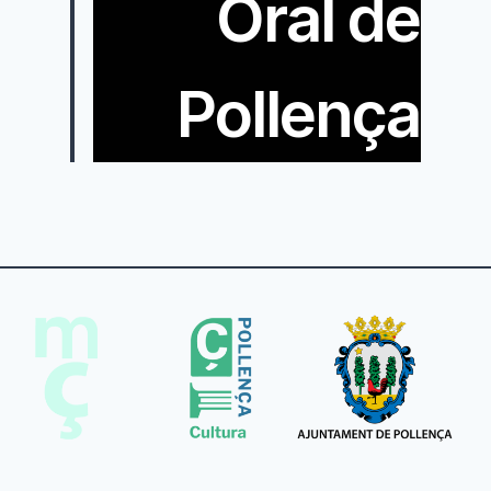
Oral de
Pollença