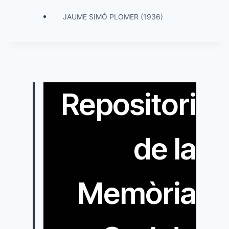
JAUME SIMÓ PLOMER (1936)
Repositori
de la
Memòria