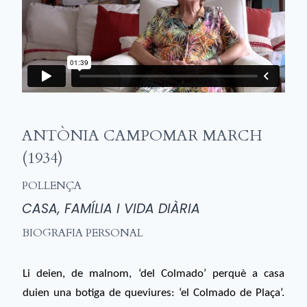
ANTÒNIA CAMPOMAR MARCH
(1934)
POLLENÇA
CASA, FAMÍLIA I VIDA DIÀRIA
BIOGRAFIA PERSONAL
Li deien, de malnom, ‘del Colmado’ perquè a casa
duien una botiga de queviures: ‘el Colmado de Plaça’.