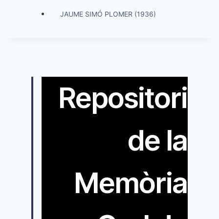
JAUME SIMÓ PLOMER (1936)
Repositori
de la
Memòria