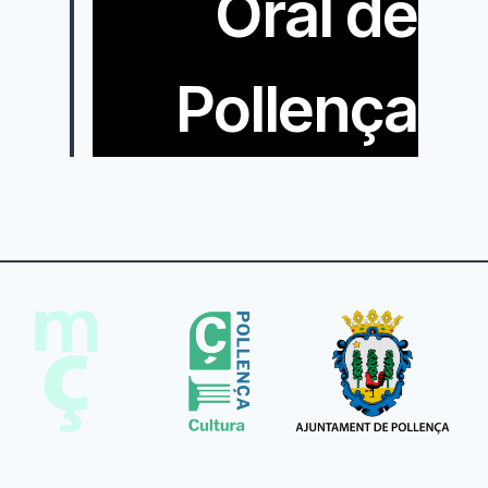
Oral de
Pollença