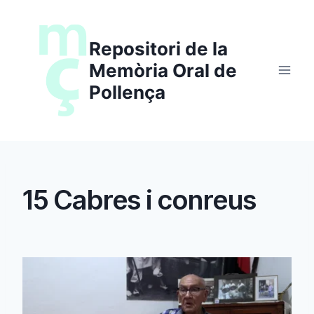
Saltar
al
Repositori de la
contenido
Memòria Oral de
Pollença
15 Cabres i conreus