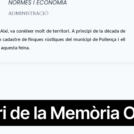
NORMES I ECONOMIA
ADMINISTRACIÓ
Així, va conèixer molt de territori. A principi de la dècada de
 cadastre de finques rústiques del municipi de Pollença i ell
 aquesta feina.
i de la Memòria O