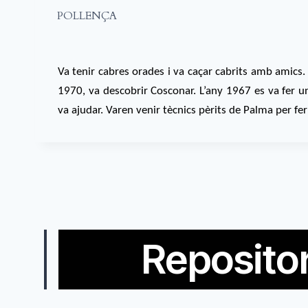
POLLENÇA
Va tenir cabres orades i va caçar cabrits amb amics. 
1970, va descobrir Cosconar. L’any 1967 es va fer un
va ajudar. Varen venir tècnics pèrits de Palma per fer
Repositor