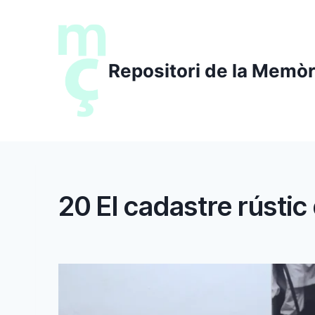
Saltar
al
contenido
Repositori de la Memòr
20 El cadastre rústic