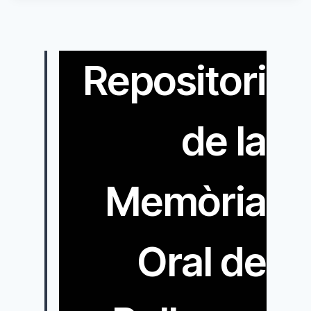
Repositori
de la
Memòria
Oral de