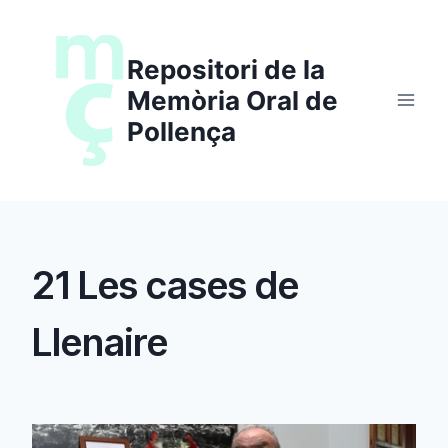
Saltar
al
Repositori de la
contenido
Memòria Oral de
Pollença
21 Les cases de
Llenaire