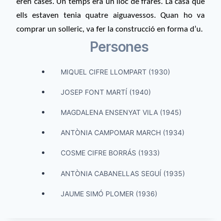
eren cases. Un temps era un lloc de frares. La casa que
ells estaven tenia quatre aiguavessos. Quan ho va
comprar un solleric, va fer la construcció en forma d’u.
Persones
MIQUEL CIFRE LLOMPART (1930)
JOSEP FONT MARTÍ (1940)
MAGDALENA ENSENYAT VILA (1945)
ANTÒNIA CAMPOMAR MARCH (1934)
COSME CIFRE BORRÁS (1933)
ANTÒNIA CABANELLAS SEGUÍ (1935)
JAUME SIMÓ PLOMER (1936)