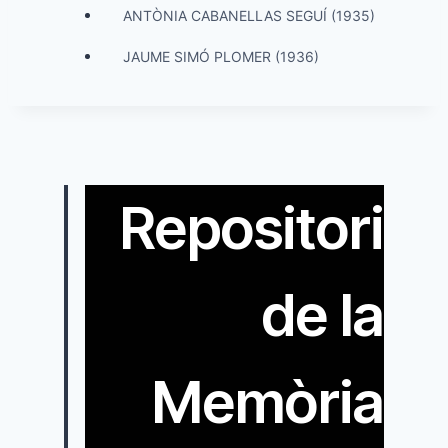
ANTÒNIA CABANELLAS SEGUÍ (1935)
JAUME SIMÓ PLOMER (1936)
Repositori
de la
Memòria