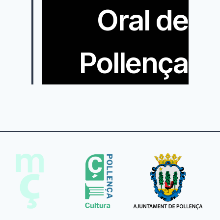
Oral de
Pollença