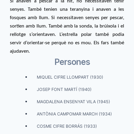
Si anaven a pescar a la nit, no necessitaven tenir
senyes. També tenien una teranyina i anaven a les
fosques amb llum. Si necessitaven senyes per pescar,
sortien amb llum. També amb la sonda, la brúixola i el
rellotge s’orientaven. L’estrella polar també podia
servir d’orientar-se perquè no es mou. Els fars també
ajudaven.
Persones
MIQUEL CIFRE LLOMPART (1930)
JOSEP FONT MARTÍ (1940)
MAGDALENA ENSENYAT VILA (1945)
ANTÒNIA CAMPOMAR MARCH (1934)
COSME CIFRE BORRÁS (1933)