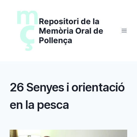
Saltar
al
Repositori de la
contenido
Memòria Oral de
Pollença
26 Senyes i orientació
en la pesca