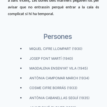
a Sant Vicenç. Les dones dels mariners pegaven foc per
avisar que no entrassin perquè entrar a la cala és
complicat si hi ha temporal.
Persones
MIQUEL CIFRE LLOMPART (1930)
JOSEP FONT MARTÍ (1940)
MAGDALENA ENSENYAT VILA (1945)
ANTÒNIA CAMPOMAR MARCH (1934)
COSME CIFRE BORRÁS (1933)
ANTÒNIA CABANELLAS SEGUÍ (1935)