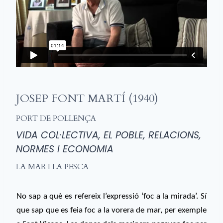
JOSEP FONT MARTÍ (1940)
PORT DE POLLENÇA
VIDA COL·LECTIVA, EL POBLE, RELACIONS,
NORMES I ECONOMIA
LA MAR I LA PESCA
No sap a què es refereix l’expressió ‘foc a la mirada’. Sí
que sap que es feia foc a la vorera de mar, per exemple