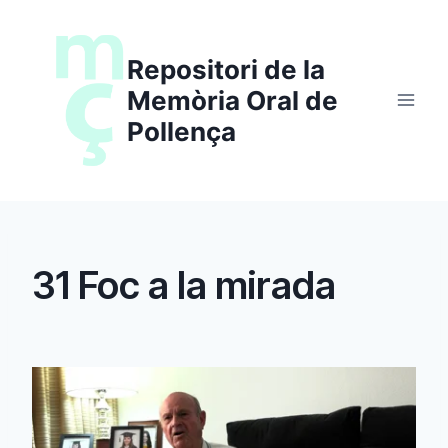
Saltar
al
Repositori de la
contenido
Memòria Oral de
Pollença
31 Foc a la mirada