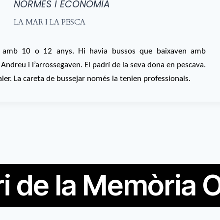
NORMES I ECONOMIA
LA MAR I LA PESCA
er amb 10 o 12 anys. Hi havia bussos que baixaven amb
 Andreu i l’arrossegaven. El padrí de la seva dona en pescava.
ler. La careta de bussejar només la tenien professionals.
i de la Memòria O