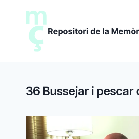
Saltar
al
contenido
Repositori de la Memòr
36 Bussejar i pescar 