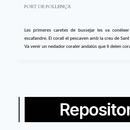
PORT DE POLLENÇA
Les primeres caretes de bussejar les va conèix
escafandre. El corall el pescaven amb la creu de Sant
Va venir un nedador coraler andalús que li deien cora
Repositor