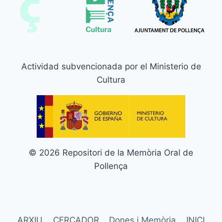
Actividad subvencionada por el Ministerio de
Cultura
© 2026 Repositori de la Memòria Oral de
Pollença
ARXIU
CERCADOR
Dones i Memòria
INICI