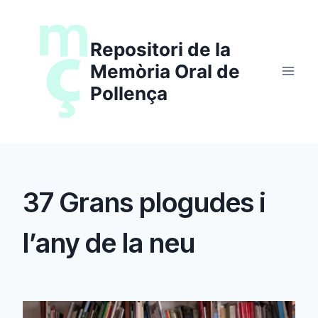
Saltar
al
Repositori de la
contenido
Memòria Oral de
Pollença
37 Grans plogudes i
l’any de la neu