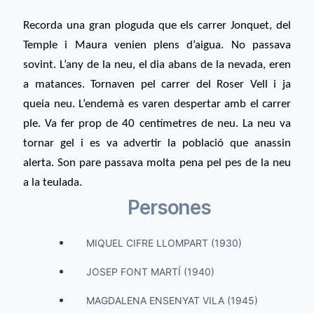
Recorda una gran ploguda que els carrer Jonquet, del
Temple i Maura venien plens d’aigua. No passava
sovint. L’any de la neu, el dia abans de la nevada, eren
a matances. Tornaven pel carrer del Roser Vell i ja
queia neu. L’endemà es varen despertar amb el carrer
ple. Va fer prop de 40 centímetres de neu. La neu va
tornar gel i es va advertir la població que anassin
alerta. Son pare passava molta pena pel pes de la neu
a la teulada.
Persones
MIQUEL CIFRE LLOMPART (1930)
JOSEP FONT MARTÍ (1940)
MAGDALENA ENSENYAT VILA (1945)