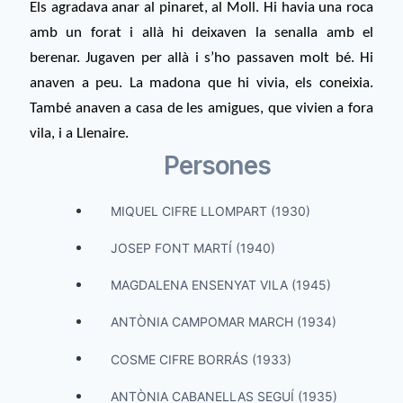
Els agradava anar al pinaret, al Moll. Hi havia una roca
amb un forat i allà hi deixaven la senalla amb el
berenar. Jugaven per allà i s’ho passaven molt bé. Hi
anaven a peu. La madona que hi vivia, els coneixia.
També anaven a casa de les amigues, que vivien a fora
vila, i a Llenaire.
Persones
MIQUEL CIFRE LLOMPART (1930)
JOSEP FONT MARTÍ (1940)
MAGDALENA ENSENYAT VILA (1945)
ANTÒNIA CAMPOMAR MARCH (1934)
COSME CIFRE BORRÁS (1933)
ANTÒNIA CABANELLAS SEGUÍ (1935)