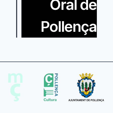
Oral de
Pollença