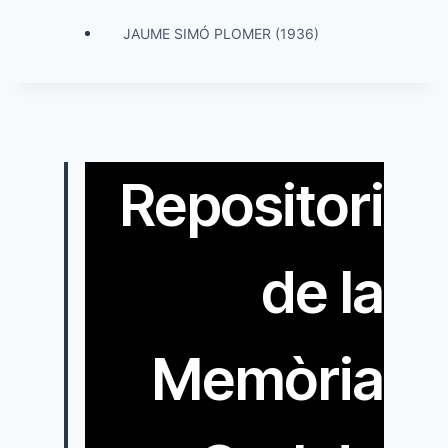
JAUME SIMÓ PLOMER (1936)
Repositori
de la
Memòria