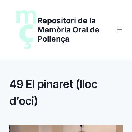
Saltar
al
Repositori de la
contenido
Memòria Oral de
Pollença
49 El pinaret (lloc
d’oci)