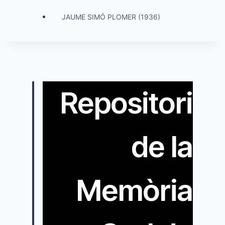
JAUME SIMÓ PLOMER (1936)
Repositori
de la
Memòria