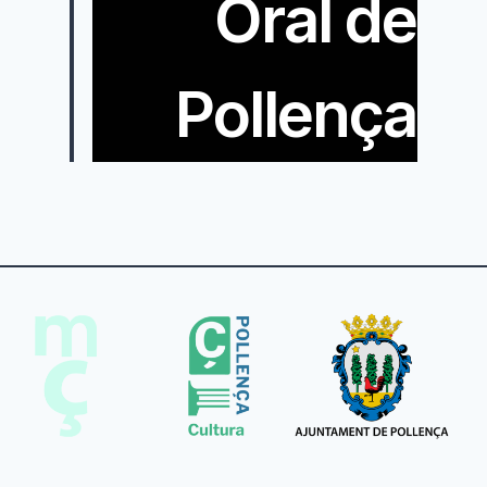
Oral de
Pollença