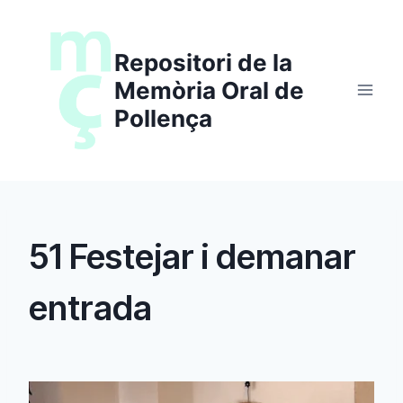
Saltar
al
Repositori de la
contenido
Memòria Oral de
Pollença
51 Festejar i demanar
entrada