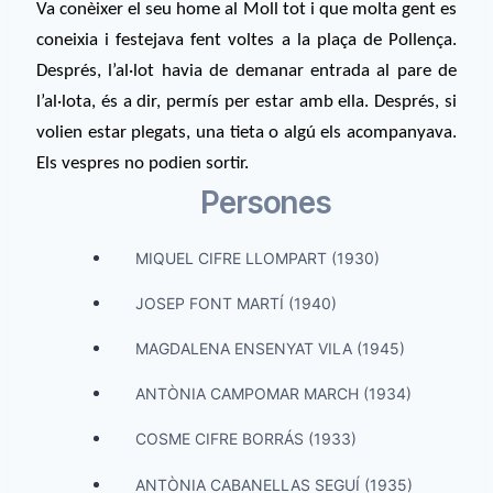
Va conèixer el seu home al Moll tot i que molta gent es
coneixia i festejava fent voltes a la plaça de Pollença.
Després, l’al·lot havia de demanar entrada al pare de
l’al·lota, és a dir, permís per estar amb ella. Després, si
volien estar plegats, una tieta o algú els acompanyava.
Els vespres no podien sortir.
Persones
MIQUEL CIFRE LLOMPART (1930)
JOSEP FONT MARTÍ (1940)
MAGDALENA ENSENYAT VILA (1945)
ANTÒNIA CAMPOMAR MARCH (1934)
COSME CIFRE BORRÁS (1933)
ANTÒNIA CABANELLAS SEGUÍ (1935)