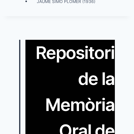
JAUME SIMÓ PLOMER (1936)
Repositori
de la
Memòria
Oral de