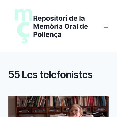
Saltar
al
Repositori de la
contenido
Memòria Oral de
Pollença
55 Les telefonistes