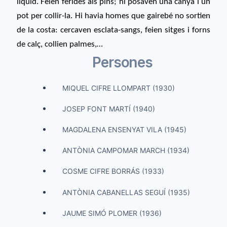
líquid. Feien ferides als pins; hi posaven una canya i un
pot per collir-la. Hi havia homes que gairebé no sortien
de la costa: cercaven esclata-sangs, feien sitges i forns
de calç, collien palmes,…
Persones
MIQUEL CIFRE LLOMPART (1930)
JOSEP FONT MARTÍ (1940)
MAGDALENA ENSENYAT VILA (1945)
ANTÒNIA CAMPOMAR MARCH (1934)
COSME CIFRE BORRÁS (1933)
ANTÒNIA CABANELLAS SEGUÍ (1935)
JAUME SIMÓ PLOMER (1936)