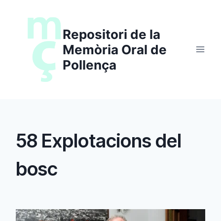
Saltar
al
Repositori de la
contenido
Memòria Oral de
Pollença
58 Explotacions del
bosc