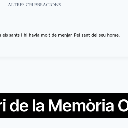
ALTRES CELEBRACIONS
n els sants i hi havia molt de menjar. Pel sant del seu home,
i de la Memòria O