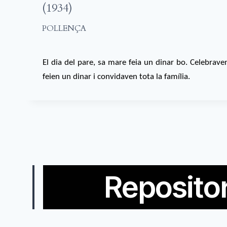
(1934)
POLLENÇA
El dia del pare, sa mare feia un dinar bo. Celebrave
feien un dinar i convidaven tota la família.
Repositor