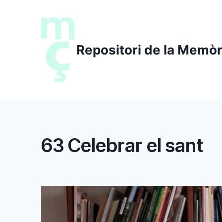
Saltar
al
contenido
Repositori de la Memòr
63 Celebrar el sant