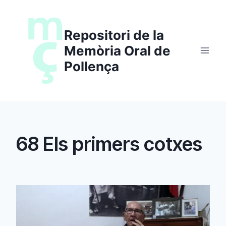
Saltar
al
Repositori de la
contenido
Memòria Oral de
Pollença
68 Els primers cotxes