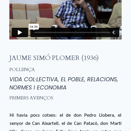
JAUME SIMÓ PLOMER (1936)
POLLENÇA
VIDA COL·LECTIVA, EL POBLE, RELACIONS,
NORMES I ECONOMIA
PRIMERS AVENÇOS
Hi havia pocs cotxes: el de don Pedro Llobera, el
senyor de Can Aixartell, el de Can Patacó, don Martí