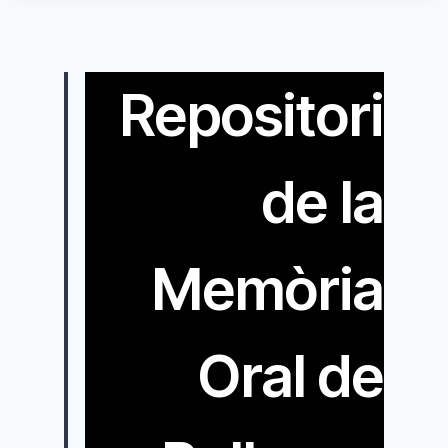
Repositori
de la
Memòria
Oral de