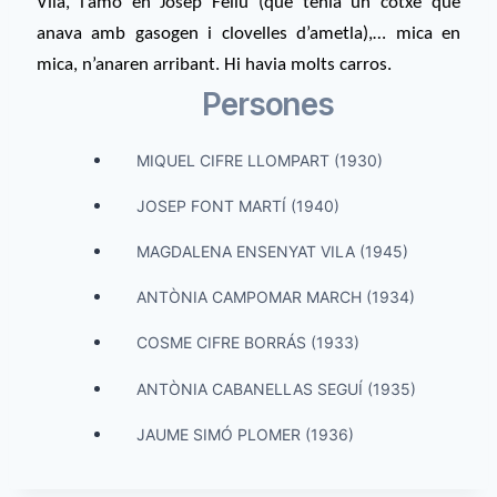
Vila, l’amo en Josep Feliu (que tenia un cotxe que
anava amb gasogen i clovelles d’ametla),… mica en
mica, n’anaren arribant. Hi havia molts carros.
Persones
MIQUEL CIFRE LLOMPART (1930)
JOSEP FONT MARTÍ (1940)
MAGDALENA ENSENYAT VILA (1945)
ANTÒNIA CAMPOMAR MARCH (1934)
COSME CIFRE BORRÁS (1933)
ANTÒNIA CABANELLAS SEGUÍ (1935)
JAUME SIMÓ PLOMER (1936)