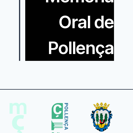
Oral de
Pollença