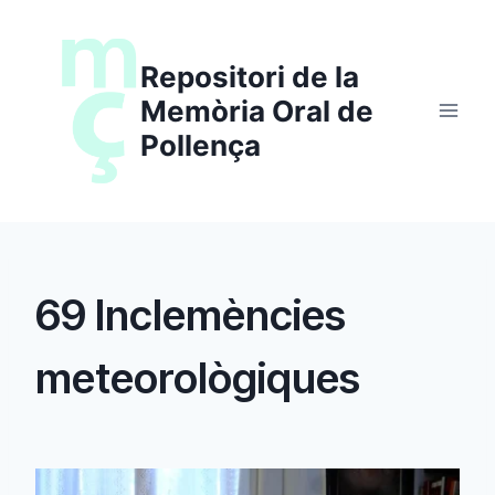
Saltar
al
Repositori de la
contenido
Memòria Oral de
Pollença
69 Inclemències
meteorològiques