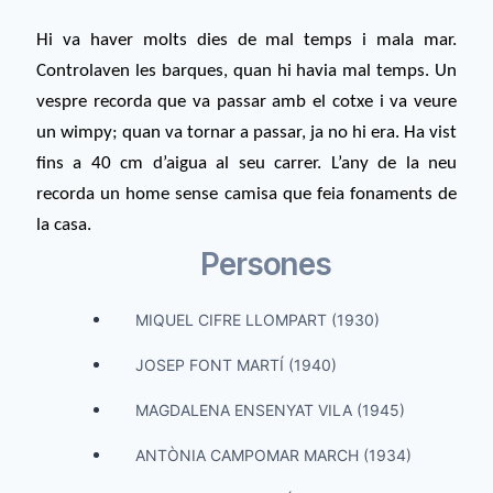
Hi va haver molts dies de mal temps i mala mar.
Controlaven les barques, quan hi havia mal temps. Un
vespre recorda que va passar amb el cotxe i va veure
un wimpy; quan va tornar a passar, ja no hi era. Ha vist
fins a 40 cm d’aigua al seu carrer. L’any de la neu
recorda un home sense camisa que feia fonaments de
la casa.
Persones
MIQUEL CIFRE LLOMPART (1930)
JOSEP FONT MARTÍ (1940)
MAGDALENA ENSENYAT VILA (1945)
ANTÒNIA CAMPOMAR MARCH (1934)