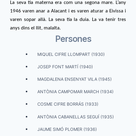
La seva tia materna era com una segona mare. L’any
1946 varen anar a Alacant i es varen aturar a Eivissa i
varen sopar allà. La seva tia la duia. La va tenir tres
anys dins el llit, malalta.
Persones
MIQUEL CIFRE LLOMPART (1930)
JOSEP FONT MARTÍ (1940)
MAGDALENA ENSENYAT VILA (1945)
ANTÒNIA CAMPOMAR MARCH (1934)
COSME CIFRE BORRÁS (1933)
ANTÒNIA CABANELLAS SEGUÍ (1935)
JAUME SIMÓ PLOMER (1936)