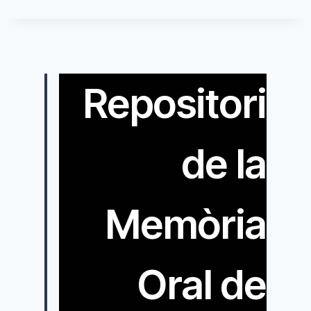
Repositori
de la
Memòria
Oral de