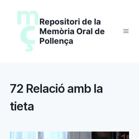
Saltar
al
Repositori de la
contenido
Memòria Oral de
Pollença
72 Relació amb la
tieta