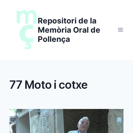
Saltar
al
Repositori de la
contenido
Memòria Oral de
Pollença
77 Moto i cotxe