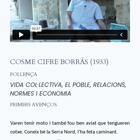
COSME CIFRE BORRÁS (1933)
POLLENÇA
VIDA COL·LECTIVA, EL POBLE, RELACIONS,
NORMES I ECONOMIA
PRIMERS AVENÇOS
Varen tenir moto i també fou ben aviat que tengueren
cotxe. Coneix bé la Serra Nord, l’ha feta caminant.