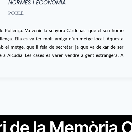
NORMES I ECONOMIA
POBLE
 de Pollença. Va venir la senyora Cárdenas, que el seu home
llença. Ella es va fer molt amiga d’un metge local. Aquesta
 el metge, que li feia de secretari ja que va deixar de ser
re a Alcúdia. Les cases es varen vendre a gent estrangera. A
i de la Memòria O