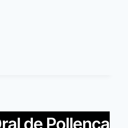
ral de Pollença