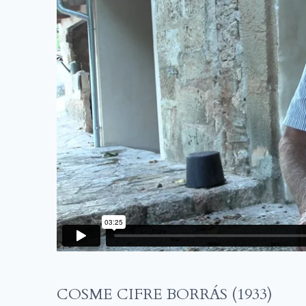
COSME CIFRE BORRÁS (1933)