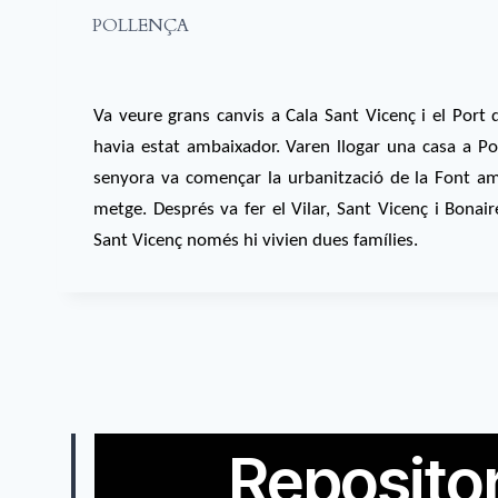
POLLENÇA
Va veure grans canvis a Cala Sant Vicenç i el Port
havia estat ambaixador. Varen llogar una casa a Po
senyora va començar la urbanització de la Font amb
metge. Després va fer el Vilar, Sant Vicenç i Bonai
Sant Vicenç només hi vivien dues famílies.
Repositor