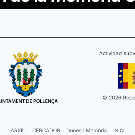
Actividad subv
© 2026 Repos
ARXIU
CERCADOR
Dones i Memòria
INICI