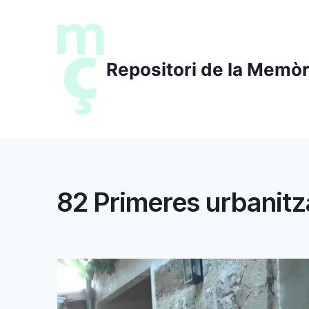
Saltar
al
contenido
Repositori de la Memòr
82 Primeres urbanitz